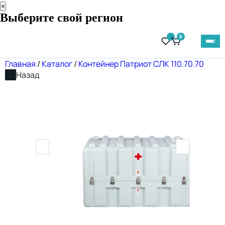
×
Выберите свой регион
0
Главная
/
Каталог
/
Контейнер Патриот СЛК 110.70.70
Назад