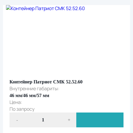
согласие на обработку персональных данных
и
подтверждаете ознакомление с
политикой обработки персональных данных
Контейнер Патриот СМК 52.52.60
Внутренние габариты:
46 мм/46 мм/57 мм
Цена:
По запросу
-
+