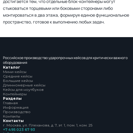
достигается тем, что отдельные блок-контейнеры могут
стыковаться торцевыми или боковыми сторонами либо
монтироваться в два этажа, формируя единое функциональное
пространство, готовое к выполнению любых задач.
Российское производство ударопрочных кейсов для критически важного
оборудования
Каталог
Мини-кейсы
Средние кейсы
Большие кейсы
Длинномерные кейсы
Кейсы для ноутбуков
Контейнеры
Разделы
Главная
Информация
Производство
Контакты
Контакты
г. Москва, ул. Плеханова, д. 7, эт. 1, пом. 1, ком. 25
+7 495 023 67 93