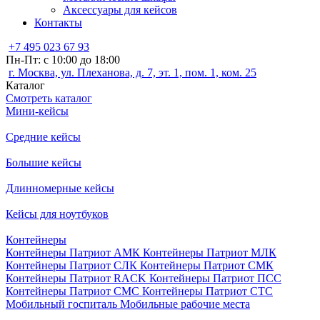
Аксессуары для кейсов
Контакты
+7 495 023 67 93
Пн-Пт: с 10:00 до 18:00
г. Москва, ул. Плеханова, д. 7, эт. 1, пом. 1, ком. 25
Каталог
Смотреть каталог
Мини-кейсы
Средние кейсы
Большие кейсы
Длинномерные кейсы
Кейсы для ноутбуков
Контейнеры
Контейнеры Патриот АМК
Контейнеры Патриот МЛК
Контейнеры Патриот СЛК
Контейнеры Патриот СМК
Контейнеры Патриот RACK
Контейнеры Патриот ПСС
Контейнеры Патриот СМС
Контейнеры Патриот СТС
Мобильный госпиталь
Мобильные рабочие места