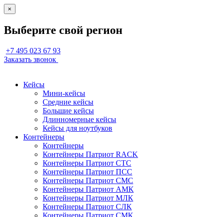
×
Выберите свой регион
+7 495 023 67 93
Заказать звонок
Кейсы
Мини-кейсы
Средние кейсы
Большие кейсы
Длинномерные кейсы
Кейсы для ноутбуков
Контейнеры
Контейнеры
Контейнеры Патриот RACK
Контейнеры Патриот СТС
Контейнеры Патриот ПСС
Контейнеры Патриот СМС
Контейнеры Патриот АМК
Контейнеры Патриот МЛК
Контейнеры Патриот СЛК
Контейнеры Патриот СМК