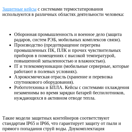
Защитные кейсы
с системами термостатирования
используются в различных областях деятельности человека:
Оборонная промышленность и военное дело (защита
радаров, систем РЭБ, мобильных комплексов связи).
Производство (предотвращение перегрева
промышленных ПК, ПЛК и прочих чувствительных
приборов в помещениях с высокой температурой,
повышенной запыленностью и влажностью).
IT и телекоммуникации (мобильные серверные, которые
работают в полевых условиях).
Аэрокосмическая отрасль (хранение и перевозка
спутникового оборудования).
Робототехника и БПЛА. Кейсы с системами охлаждения
незаменимы во время зарядки батарей беспилотников,
нуждающихся в активном отводе тепла.
Такие модели защитных контейнеров соответствуют
стандартам IP65 и IP66, что гарантирует защиту от пыли и
прямого попадания струй воды. Доукомплектация