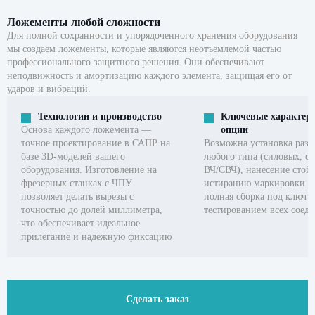
Ложементы любой сложности
Для полной сохранности и упорядоченного хранения оборудования
мы создаем ложементы, которые являются неотъемлемой частью
профессионального защитного решения. Они обеспечивают
неподвижность и амортизацию каждого элемента, защищая его от
ударов и вибраций.
Технологии и производство
Ключевые характери
Основа каждого ложемента —
опции
точное проектирование в САПР на
Возможна установка разъ
базе 3D-моделей вашего
любого типа (силовых, с
оборудования. Изготовление на
ВЧ/СВЧ), нанесение стой
фрезерных станках с ЧПУ
истиранию маркировки п
позволяет делать вырезы с
полная сборка под ключ с
точностью до долей миллиметра,
тестированием всех соед
что обеспечивает идеальное
прилегание и надежную фиксацию
Сделать заказ