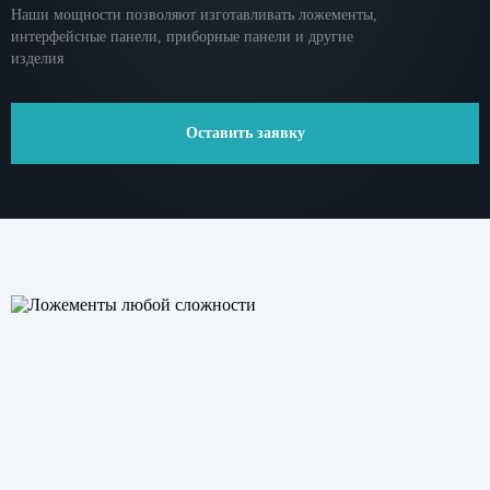
Наши мощности позволяют изготавливать ложементы,
интерфейсные панели, приборные панели и другие
изделия
Оставить заявку