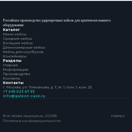
Российское производство ударопрочных кейсов для критически важного
оборудования
Каталог
Мини-кейсы
Средние кейсы
Большие кейсы
Длинномерные кейсы
Кейсы для ноутбуков
Контейнеры
Разделы
Главная
Информация
Производство
Контакты
Контакты
г. Москва, ул. Плеханова, д. 7, эт. 1, пом. 1, ком. 25
+7 495 023 67 93
info@galeon-case.ru
Все права защищены, 2026©
Наверх
Политика конфедициальности