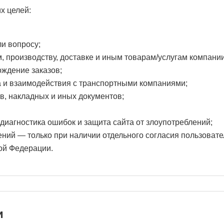
х целей:
ли вопросу;
, производству, доставке и иным товарам/услугам компании
ждение заказов;
а и взаимодействия с транспортными компаниями;
в, накладных и иных документов;
диагностика ошибок и защита сайта от злоупотреблений;
 — только при наличии отдельного согласия пользователя
ой Федерации.
и