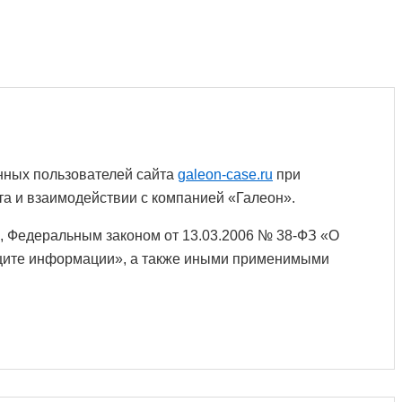
нных пользователей сайта
galeon-case.ru
при
йта и взаимодействии с компанией «Галеон».
, Федеральным законом от 13.03.2006 № 38-ФЗ «О
ащите информации», а также иными применимыми