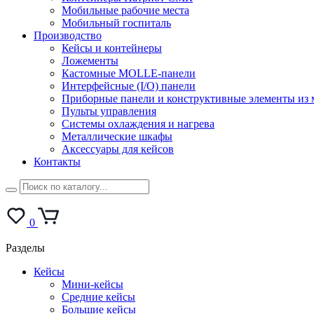
Мобильные рабочие места
Мобильный госпиталь
Производство
Кейсы и контейнеры
Ложементы
Кастомные MOLLE-панели
Интерфейсные (I/O) панели
Приборные панели и конструктивные элементы из 
Пульты управления
Системы охлаждения и нагрева
Металлические шкафы
Аксессуары для кейсов
Контакты
0
Разделы
Кейсы
Мини-кейсы
Средние кейсы
Большие кейсы