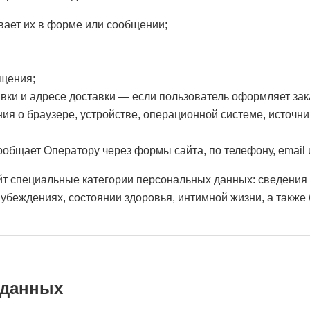
вает их в форме или сообщении;
бщения;
вки и адресе доставки — если пользователь оформляет зак
ния о браузере, устройстве, операционной системе, источн
общает Оператору через формы сайта, по телефону, email
йт специальные категории персональных данных: сведения
 убеждениях, состоянии здоровья, интимной жизни, а такж
 данных