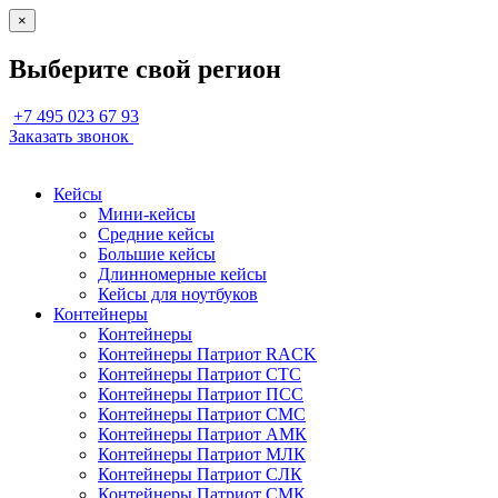
×
Выберите свой регион
+7 495 023 67 93
Заказать звонок
Кейсы
Мини-кейсы
Средние кейсы
Большие кейсы
Длинномерные кейсы
Кейсы для ноутбуков
Контейнеры
Контейнеры
Контейнеры Патриот RACK
Контейнеры Патриот СТС
Контейнеры Патриот ПСС
Контейнеры Патриот СМС
Контейнеры Патриот АМК
Контейнеры Патриот МЛК
Контейнеры Патриот СЛК
Контейнеры Патриот СМК