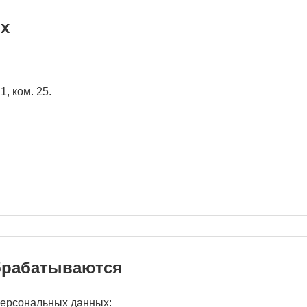
ых
1, ком. 25.
брабатываются
персональных данных: