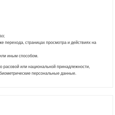
аз;
ике перехода, страницах просмотра и действиях на
 или иным способом.
 о расовой или национальной принадлежности,
е биометрические персональные данные.