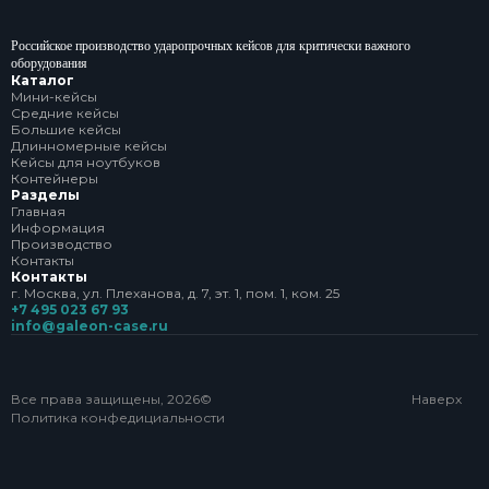
Российское производство ударопрочных кейсов для критически важного
оборудования
Каталог
Мини-кейсы
Средние кейсы
Большие кейсы
Длинномерные кейсы
Кейсы для ноутбуков
Контейнеры
Разделы
Главная
Информация
Производство
Контакты
Контакты
г. Москва, ул. Плеханова, д. 7, эт. 1, пом. 1, ком. 25
+7 495 023 67 93
info@galeon-case.ru
Все права защищены, 2026©
Наверх
Политика конфедициальности