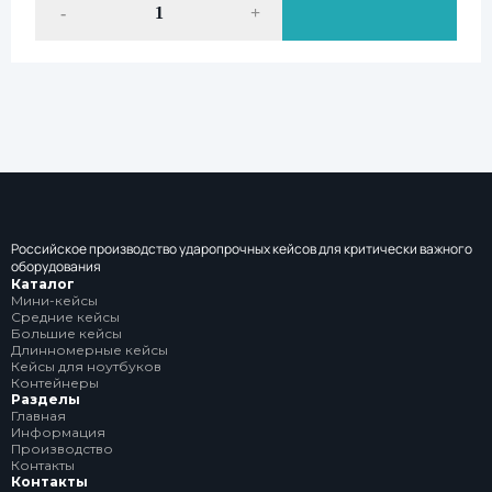
-
+
Российское производство ударопрочных кейсов для критически важного
оборудования
Каталог
Мини-кейсы
Средние кейсы
Большие кейсы
Длинномерные кейсы
Кейсы для ноутбуков
Контейнеры
Разделы
Главная
Информация
Производство
Контакты
Контакты