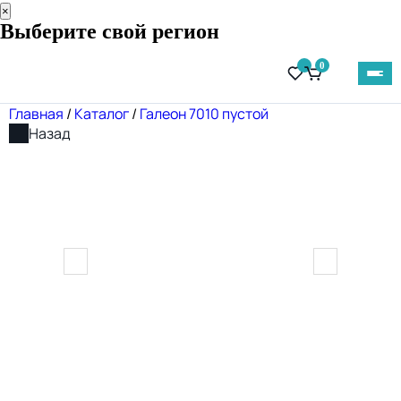
×
Выберите свой регион
0
Главная
/
Каталог
/
Галеон 7010 пустой
Назад