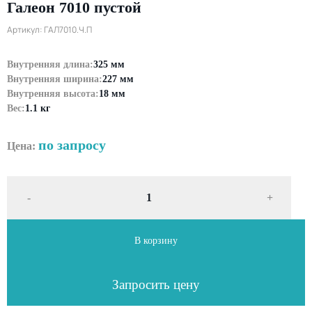
Галеон 7010 пустой
Артикул: ГАЛ7010.Ч.П
Внутренняя длина:
325 мм
Внутренняя ширина:
227 мм
Внутренняя высота:
18 мм
Вес:
1.1 кг
по запросу
Цена:
-
+
В корзину
Запросить цену