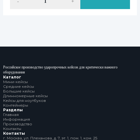
-
+
Российское производство ударопрочных кейсов для критически важного
оборудования
Каталог
Мини-кейсы
Средние кейсы
Большие кейсы
Длинномерные кейсы
Кейсы для ноутбуков
Контейнеры
Разделы
Главная
Информация
Производство
Контакты
Контакты
г. Москва, ул. Плеханова, д. 7, эт. 1, пом. 1, ком. 25