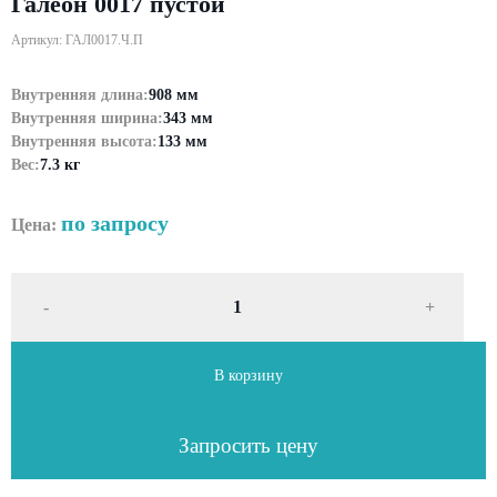
Галеон 0017 пустой
Артикул: ГАЛ0017.Ч.П
Внутренняя длина:
908 мм
Внутренняя ширина:
343 мм
Внутренняя высота:
133 мм
Вес:
7.3 кг
по запросу
Цена:
-
+
В корзину
Запросить цену