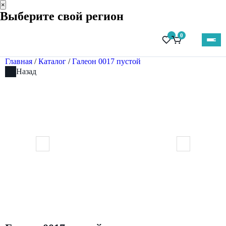
×
Выберите свой регион
0
Главная
/
Каталог
/
Галеон 0017 пустой
Назад