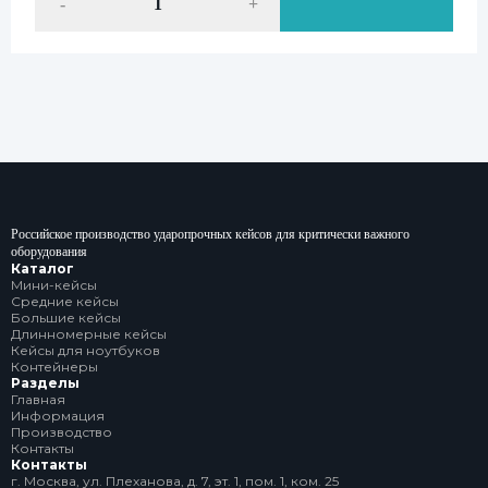
-
+
Российское производство ударопрочных кейсов для критически важного
оборудования
Каталог
Мини-кейсы
Средние кейсы
Большие кейсы
Длинномерные кейсы
Кейсы для ноутбуков
Контейнеры
Разделы
Главная
Информация
Производство
Контакты
Контакты
г. Москва, ул. Плеханова, д. 7, эт. 1, пом. 1, ком. 25