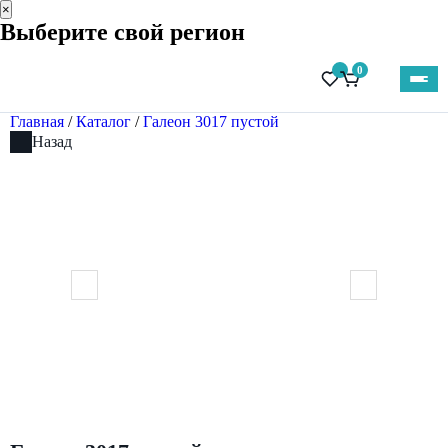
×
Выберите свой регион
0
Главная
/
Каталог
/
Галеон 3017 пустой
Назад