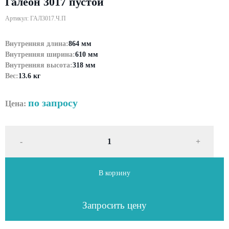
Галеон 3017 пустой
Артикул: ГАЛ3017.Ч.П
Внутренняя длина:
864 мм
Внутренняя ширина:
610 мм
Внутренняя высота:
318 мм
Вес:
13.6 кг
по запросу
Цена:
-
+
В корзину
Запросить цену