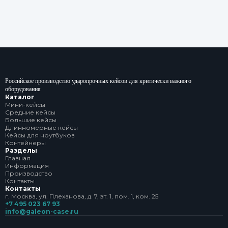
Российское производство ударопрочных кейсов для критически важного
оборудования
Каталог
Мини-кейсы
Средние кейсы
Большие кейсы
Длинномерные кейсы
Кейсы для ноутбуков
Контейнеры
Разделы
Главная
Информация
Производство
Контакты
Контакты
г. Москва, ул. Плеханова, д. 7, эт. 1, пом. 1, ком. 25
+7 495 023 67 93
info@galeon-case.ru