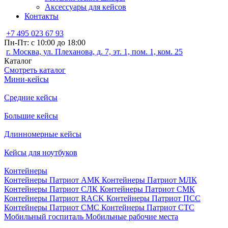
Аксессуары для кейсов
Контакты
+7 495 023 67 93
Пн-Пт: с 10:00 до 18:00
г. Москва, ул. Плеханова, д. 7, эт. 1, пом. 1, ком. 25
Каталог
Смотреть каталог
Мини-кейсы
Средние кейсы
Большие кейсы
Длинномерные кейсы
Кейсы для ноутбуков
Контейнеры
Контейнеры Патриот АМК
Контейнеры Патриот МЛК
Контейнеры Патриот СЛК
Контейнеры Патриот СМК
Контейнеры Патриот RACK
Контейнеры Патриот ПСС
Контейнеры Патриот СМС
Контейнеры Патриот СТС
Мобильный госпиталь
Мобильные рабочие места