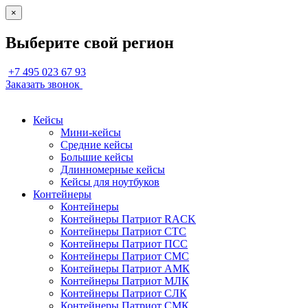
×
Выберите свой регион
+7 495 023 67 93
Заказать звонок
Кейсы
Мини-кейсы
Средние кейсы
Большие кейсы
Длинномерные кейсы
Кейсы для ноутбуков
Контейнеры
Контейнеры
Контейнеры Патриот RACK
Контейнеры Патриот СТС
Контейнеры Патриот ПСС
Контейнеры Патриот СМС
Контейнеры Патриот АМК
Контейнеры Патриот МЛК
Контейнеры Патриот СЛК
Контейнеры Патриот СМК