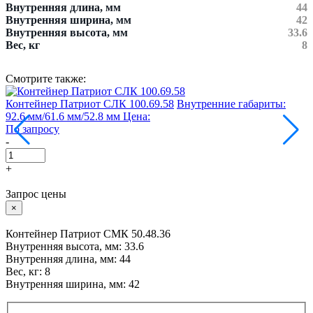
Внутренняя длина, мм
44
Внутренняя ширина, мм
42
Внутренняя высота, мм
33.6
Вес, кг
8
Смотрите также:
Контейнер Патриот СЛК 100.69.58
Внутренние габариты:
Г
92.6 мм/61.6 мм/52.8 мм
Цена:
5
По запросу
П
-
-
+
Запрос цены
×
Контейнер Патриот СМК 50.48.36
Внутренняя высота, мм: 33.6
Внутренняя длина, мм: 44
Вес, кг: 8
Внутренняя ширина, мм: 42