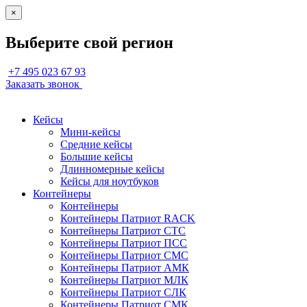
×
Выберите свой регион
+7 495 023 67 93
Заказать звонок
Кейсы
Мини-кейсы
Средние кейсы
Большие кейсы
Длинномерные кейсы
Кейсы для ноутбуков
Контейнеры
Контейнеры
Контейнеры Патриот RACK
Контейнеры Патриот СТС
Контейнеры Патриот ПСС
Контейнеры Патриот СМС
Контейнеры Патриот АМК
Контейнеры Патриот МЛК
Контейнеры Патриот СЛК
Контейнеры Патриот СМК