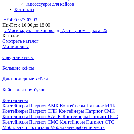
Аксессуары для кейсов
Контакты
+7 495 023 67 93
Пн-Пт: с 10:00 до 18:00
г. Москва, ул. Плеханова, д. 7, эт. 1, пом. 1, ком. 25
Каталог
Смотреть каталог
Мини-кейсы
Средние кейсы
Большие кейсы
Длинномерные кейсы
Кейсы для ноутбуков
Контейнеры
Контейнеры Патриот АМК
Контейнеры Патриот МЛК
Контейнеры Патриот СЛК
Контейнеры Патриот СМК
Контейнеры Патриот RACK
Контейнеры Патриот ПСС
Контейнеры Патриот СМС
Контейнеры Патриот СТС
Мобильный госпиталь
Мобильные рабочие места