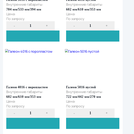
-
+
-
Галеон 1016 с поропластом
Галеон 2016 пуст
Внутренние габариты:
Внутренние габа
551 мм/422 мм/268 мм
543 мм/414 мм/3
Цена:
Цена:
По запросу
По запросу
-
+
-