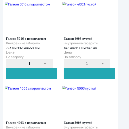
Галеон 2016 с поропластом
Галеон 3016 пуст
Внутренние габариты:
Внутренние габа
543 мм/414 мм/319 мм
704 мм/533 мм/3
Цена:
Цена:
По запросу
По запросу
-
+
-