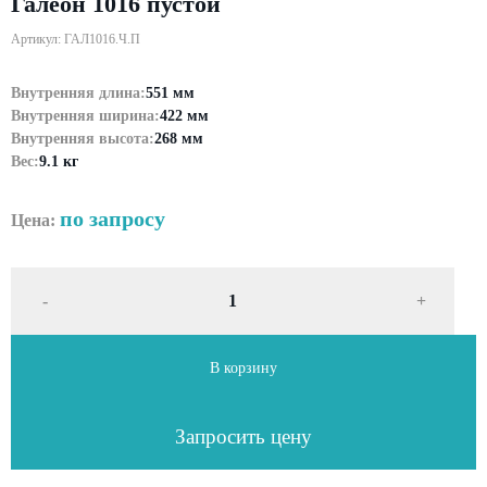
Галеон 1016 пустой
Артикул: ГАЛ1016.Ч.П
Внутренняя длина:
551 мм
Внутренняя ширина:
422 мм
Внутренняя высота:
268 мм
Вес:
9.1 кг
по запросу
Цена:
-
+
В корзину
Запросить цену