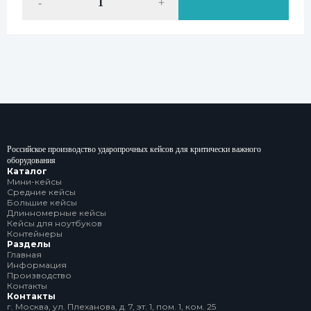
-
+
Российское производство ударопрочных кейсов для критически важного
оборудования
Каталог
Мини-кейсы
Средние кейсы
Большие кейсы
Длинномерные кейсы
Кейсы для ноутбуков
Контейнеры
Разделы
Главная
Информация
Производство
Контакты
Контакты
г. Москва, ул. Плеханова, д. 7, эт. 1, пом. 1, ком. 25