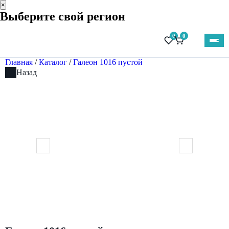
×
Выберите свой регион
0
0
Главная
/
Каталог
/
Галеон 1016 пустой
Назад