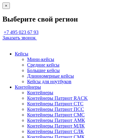
×
Выберите свой регион
+7 495 023 67 93
Заказать звонок
Кейсы
Мини-кейсы
Средние кейсы
Большие кейсы
Длинномерные кейсы
Кейсы для ноутбуков
Контейнеры
Контейнеры
Контейнеры Патриот RACK
Контейнеры Патриот СТС
Контейнеры Патриот ПСС
Контейнеры Патриот СМС
Контейнеры Патриот АМК
Контейнеры Патриот МЛК
Контейнеры Патриот СЛК
Контейнеры Патриот СМК