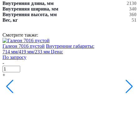
Внутренняя длина, мм
2130
Внутренняя ширина, мм
340
Внутренняя высота, мм
360
Вес, кг
51
Смотрите также:
Галеон 7016 пустой
Внутренние габариты:
Г
714 мм/419 мм/233 мм
Цена:
4
По запросу
П
-
-
+