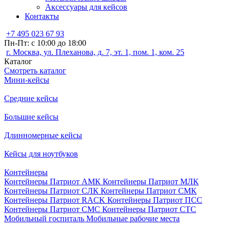
Аксессуары для кейсов
Контакты
+7 495 023 67 93
Пн-Пт: с 10:00 до 18:00
г. Москва, ул. Плеханова, д. 7, эт. 1, пом. 1, ком. 25
Каталог
Смотреть каталог
Мини-кейсы
Средние кейсы
Большие кейсы
Длинномерные кейсы
Кейсы для ноутбуков
Контейнеры
Контейнеры Патриот АМК
Контейнеры Патриот МЛК
Контейнеры Патриот СЛК
Контейнеры Патриот СМК
Контейнеры Патриот RACK
Контейнеры Патриот ПСС
Контейнеры Патриот СМС
Контейнеры Патриот СТС
Мобильный госпиталь
Мобильные рабочие места