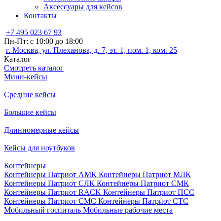
Аксессуары для кейсов
Контакты
+7 495 023 67 93
Пн-Пт: с 10:00 до 18:00
г. Москва, ул. Плеханова, д. 7, эт. 1, пом. 1, ком. 25
Каталог
Смотреть каталог
Мини-кейсы
Средние кейсы
Большие кейсы
Длинномерные кейсы
Кейсы для ноутбуков
Контейнеры
Контейнеры Патриот АМК
Контейнеры Патриот МЛК
Контейнеры Патриот СЛК
Контейнеры Патриот СМК
Контейнеры Патриот RACK
Контейнеры Патриот ПСС
Контейнеры Патриот СМС
Контейнеры Патриот СТС
Мобильный госпиталь
Мобильные рабочие места