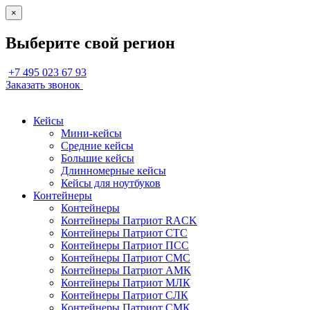
×
Выберите свой регион
+7 495 023 67 93
Заказать звонок
Кейсы
Мини-кейсы
Средние кейсы
Большие кейсы
Длинномерные кейсы
Кейсы для ноутбуков
Контейнеры
Контейнеры
Контейнеры Патриот RACK
Контейнеры Патриот СТС
Контейнеры Патриот ПСС
Контейнеры Патриот СМС
Контейнеры Патриот АМК
Контейнеры Патриот МЛК
Контейнеры Патриот СЛК
Контейнеры Патриот СМК