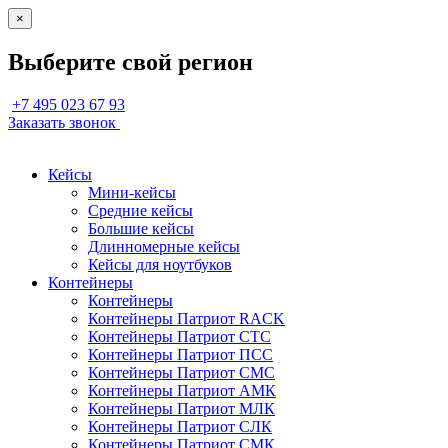
×
Выберите свой регион
+7 495 023 67 93
Заказать звонок
Кейсы
Мини-кейсы
Средние кейсы
Большие кейсы
Длинномерные кейсы
Кейсы для ноутбуков
Контейнеры
Контейнеры
Контейнеры Патриот RACK
Контейнеры Патриот СТС
Контейнеры Патриот ПСС
Контейнеры Патриот СМС
Контейнеры Патриот АМК
Контейнеры Патриот МЛК
Контейнеры Патриот СЛК
Контейнеры Патриот СМК