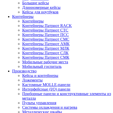
Большие кейсы
Длинномерные кейсы
Кейсы для ноутбуков
Контейнеры
Контейнеры
Контейнеры Патриот RACK
Контейнеры Патриот СТС
Контейнеры Патриот ПСС
Контейнеры Патриот СМС
Контейнеры Патриот АМК
Контейнеры Патриот МЛК
Контейнеры Патриот СЛК
Контейнеры Патриот СМК
Мобильные рабочие места
Мобильный госпиталь
Производство
Кейсы и контейнеры
Ложементы
Кастомные MOLLE-панели
Интерфейсные (I/O) панели
Приборные панели и конструктивные элементы из
металла
Пульты управления
Системы охлаждения и нагрева
Металлические шкафы