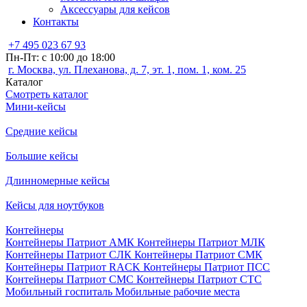
Аксессуары для кейсов
Контакты
+7 495 023 67 93
Пн-Пт: с 10:00 до 18:00
г. Москва, ул. Плеханова, д. 7, эт. 1, пом. 1, ком. 25
Каталог
Смотреть каталог
Мини-кейсы
Средние кейсы
Большие кейсы
Длинномерные кейсы
Кейсы для ноутбуков
Контейнеры
Контейнеры Патриот АМК
Контейнеры Патриот МЛК
Контейнеры Патриот СЛК
Контейнеры Патриот СМК
Контейнеры Патриот RACK
Контейнеры Патриот ПСС
Контейнеры Патриот СМС
Контейнеры Патриот СТС
Мобильный госпиталь
Мобильные рабочие места