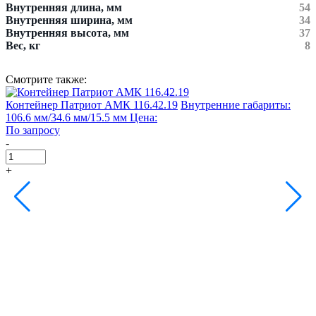
Внутренняя длина, мм
54
Внутренняя ширина, мм
34
Внутренняя высота, мм
37
Вес, кг
8
Смотрите также:
Контейнер Патриот АМК 116.42.19
Внутренние габариты:
К
106.6 мм/34.6 мм/15.5 мм
Цена:
1
По запросу
П
-
-
+