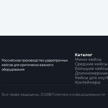
Каталог
Мини-кейсы
Российское производство ударопрочных
Средние кейсы
кейсов для критически важного
Большие кейсы
оборудования
Длинномерные
Кейсы для ноут
Контейнеры
Все права защищены, 2026©
Политика конфедициальности