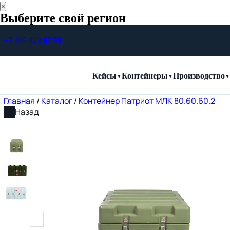
×
Выберите свой регион
+7 495 023 67 93
Кейсы
Контейнеры
Производство
Главная
/
Каталог
/
Контейнер Патриот МЛК 80.60.60.2
Назад