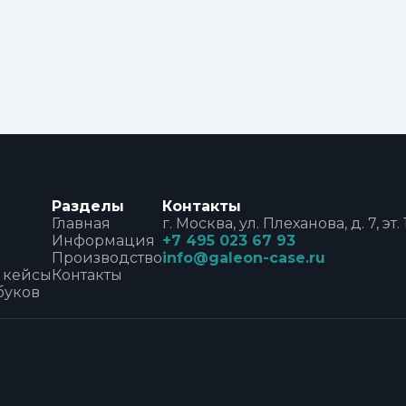
Разделы
Контакты
Главная
г. Москва, ул. Плеханова, д. 7, эт. 1
Информация
+7 495 023 67 93
Производство
info@galeon-case.ru
 кейсы
Контакты
буков