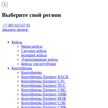
×
Выберите свой регион
+7 495 023 67 93
Заказать звонок
Кейсы
Мини-кейсы
Средние кейсы
Большие кейсы
Длинномерные кейсы
Кейсы для ноутбуков
Контейнеры
Контейнеры
Контейнеры Патриот RACK
Контейнеры Патриот СТС
Контейнеры Патриот ПСС
Контейнеры Патриот СМС
Контейнеры Патриот АМК
Контейнеры Патриот МЛК
Контейнеры Патриот СЛК
Контейнеры Патриот СМК