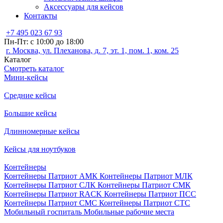
Аксессуары для кейсов
Контакты
+7 495 023 67 93
Пн-Пт: с 10:00 до 18:00
г. Москва, ул. Плеханова, д. 7, эт. 1, пом. 1, ком. 25
Каталог
Смотреть каталог
Мини-кейсы
Средние кейсы
Большие кейсы
Длинномерные кейсы
Кейсы для ноутбуков
Контейнеры
Контейнеры Патриот АМК
Контейнеры Патриот МЛК
Контейнеры Патриот СЛК
Контейнеры Патриот СМК
Контейнеры Патриот RACK
Контейнеры Патриот ПСС
Контейнеры Патриот СМС
Контейнеры Патриот СТС
Мобильный госпиталь
Мобильные рабочие места