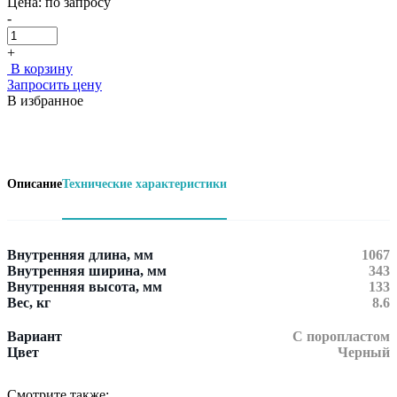
Цена:
по запросу
-
+
В корзину
Запросить цену
В избранное
Описание
Технические характеристики
Внутренняя длина, мм
1067
Внутренняя ширина, мм
343
Внутренняя высота, мм
133
Вес, кг
8.6
Вариант
С поропластом
Цвет
Черный
Смотрите также: