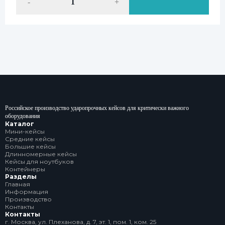
-
+
Российское производство ударопрочных кейсов для критически важного
оборудования
Каталог
Мини-кейсы
Средние кейсы
Большие кейсы
Длинномерные кейсы
Кейсы для ноутбуков
Контейнеры
Разделы
Главная
Информация
Производство
Контакты
Контакты
г. Москва, ул. Плеханова, д. 7, эт. 1, пом. 1, ком. 25