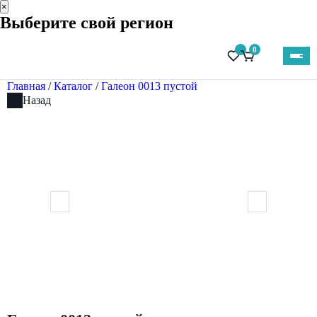
×
Выберите свой регион
0
Главная
/
Каталог
/
Галеон 0013 пустой
Назад