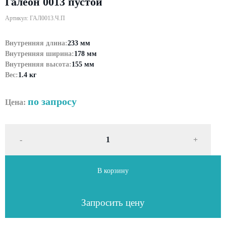
Галеон 0013 пустой
Артикул: ГАЛ0013.Ч.П
Внутренняя длина:
233 мм
Внутренняя ширина:
178 мм
Внутренняя высота:
155 мм
Вес:
1.4 кг
по запросу
Цена:
-
+
В корзину
Запросить цену