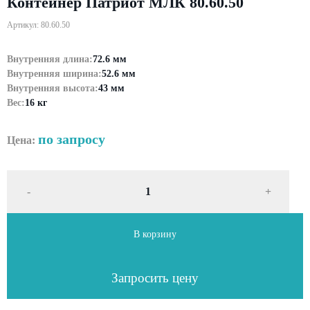
Контейнер Патриот МЛК 80.60.50
Артикул: 80.60.50
Внутренняя длина:
72.6 мм
Внутренняя ширина:
52.6 мм
Внутренняя высота:
43 мм
Вес:
16 кг
по запросу
Цена:
-
+
В корзину
Запросить цену