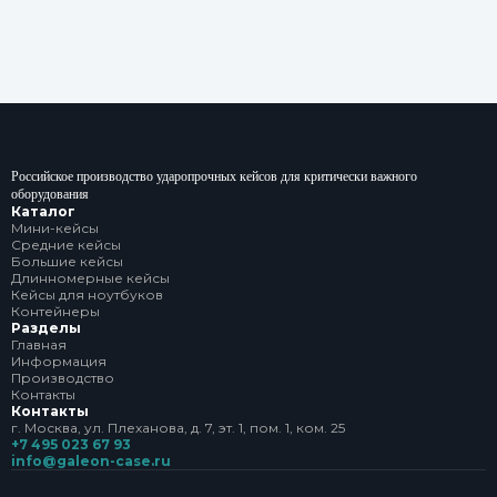
Российское производство ударопрочных кейсов для критически важного
оборудования
Каталог
Мини-кейсы
Средние кейсы
Большие кейсы
Длинномерные кейсы
Кейсы для ноутбуков
Контейнеры
Разделы
Главная
Информация
Производство
Контакты
Контакты
г. Москва, ул. Плеханова, д. 7, эт. 1, пом. 1, ком. 25
+7 495 023 67 93
info@galeon-case.ru