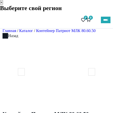
×
Выберите свой регион
0
0
Главная
/
Каталог
/
Контейнер Патриот МЛК 80.60.50
Назад