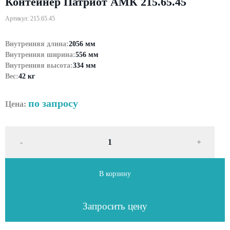
Контейнер Патриот АМК 215.65.45
Артикул: 215.65.45
Внутренняя длина:
2056 мм
Внутренняя ширина:
556 мм
Внутренняя высота:
334 мм
Вес:
42 кг
по запросу
Цена:
-
+
В корзину
Запросить цену