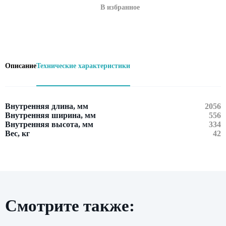
В избранное
Описание
Технические характеристики
Внутренняя длина, мм
2056
Внутренняя ширина, мм
556
Внутренняя высота, мм
334
Вес, кг
42
Смотрите также:
Оставить заявку