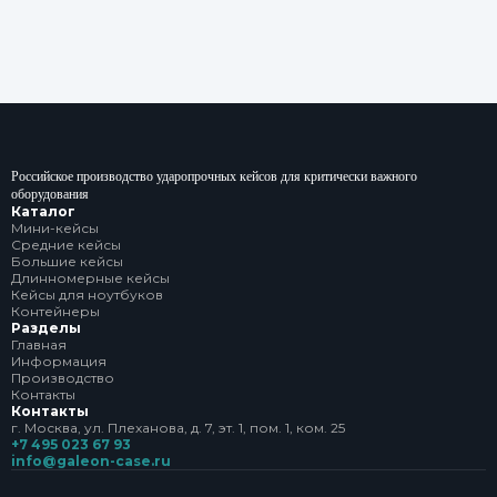
Российское производство ударопрочных кейсов для критически важного
оборудования
Каталог
Мини-кейсы
Средние кейсы
Большие кейсы
Длинномерные кейсы
Кейсы для ноутбуков
Контейнеры
Разделы
Главная
Информация
Производство
Контакты
Контакты
г. Москва, ул. Плеханова, д. 7, эт. 1, пом. 1, ком. 25
+7 495 023 67 93
info@galeon-case.ru