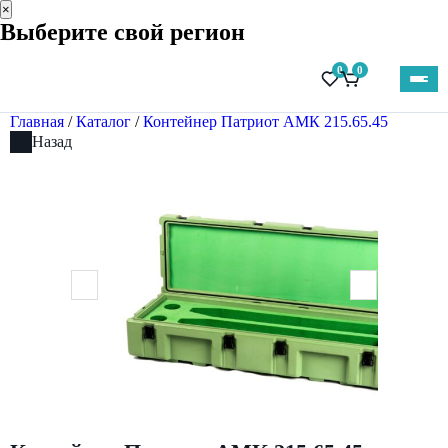
×
Выберите свой регион
0
0
Главная
/
Каталог
/
Контейнер Патриот АМК 215.65.45
Назад