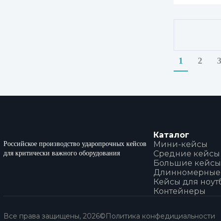
1
2
Каталог
Мини-кейсы
Российское производство ударопрочных кейсов
Средние кейсы
для критически важного оборудования
Большие кейсы
Длинномерные
Кейсы для ноут
Контейнеры
Все права защищены, 2026©
Политика конфедициальности