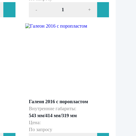
-
+
Галеон 2016 с поропластом
Внутренние габариты:
543 мм/414 мм/319 мм
Цена:
По запросу