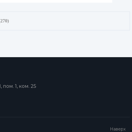
(270)
, пом. 1, ком. 25
Наверх