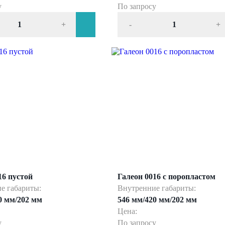
у
По запросу
+
-
+
16 пустой
Галеон 0016 с поропластом
е габариты:
Внутренние габариты:
0 мм/202 мм
546 мм/420 мм/202 мм
Цена:
у
По запросу