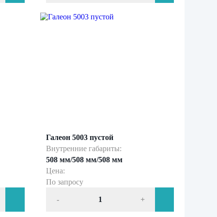
Галеон 5003 пустой
Внутренние габариты:
508 мм/508 мм/508 мм
Цена:
По запросу
-
+