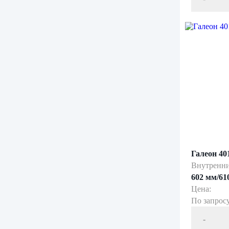
Галеон 40
Внутренни
602 мм/61
Цена:
По запрос
-