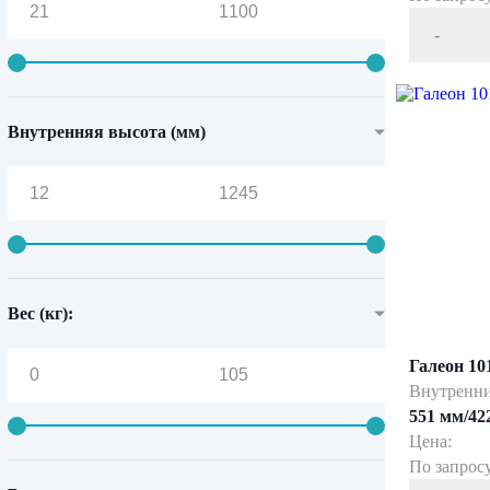
-
Внутренняя высота (мм)
Вес (кг):
Галеон 10
Внутренни
551 мм/42
Цена:
По запрос