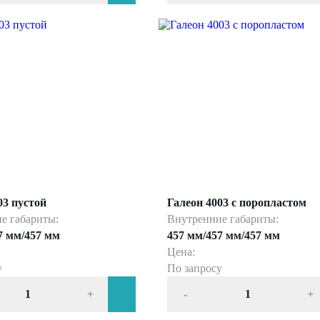
03 пустой
Галеон 4003 с поропластом
е габариты:
Внутренние габариты:
7 мм/457 мм
457 мм/457 мм/457 мм
Цена:
у
По запросу
+
-
+