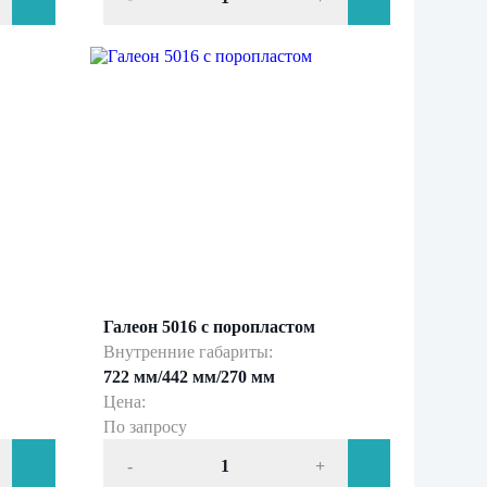
Галеон 5016 с поропластом
Внутренние габариты:
722 мм/442 мм/270 мм
Цена:
По запросу
-
+