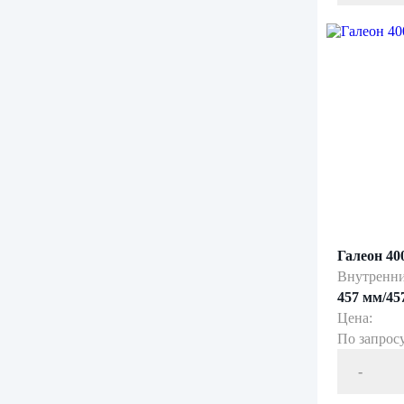
Галеон 40
Внутренни
457 мм/45
Цена:
По запрос
-