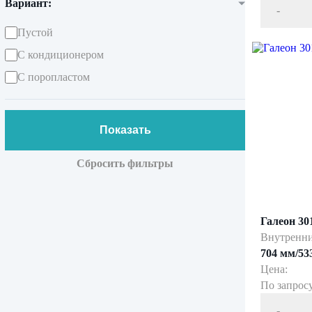
Вариант:
-
Пустой
С кондиционером
С поропластом
Показать
Сбросить фильтры
Галеон 30
Внутренни
704 мм/53
Цена:
По запрос
-