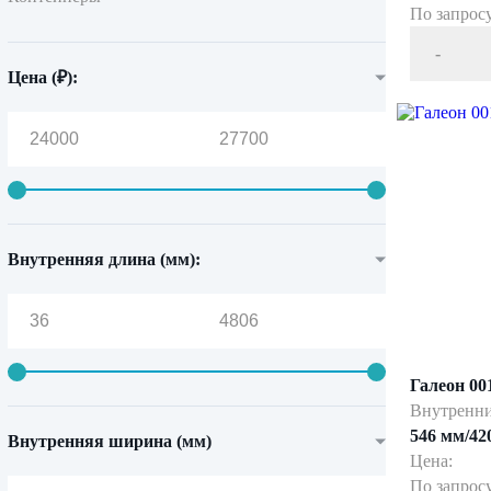
По запрос
Контейнеры Патриот АМК
-
Цена (₽):
Контейнеры Патриот МЛК
Контейнеры Патриот СЛК
Контейнеры Патриот СМК
Контейнеры Патриот RACK
Внутренняя длина (мм):
Контейнеры Патриот ПСС
Контейнеры Патриот СМС
Контейнеры Патриот СТС
Галеон 00
Мобильный госпиталь
Внутренни
546 мм/42
Внутренняя ширина (мм)
Мобильные рабочие места
Цена:
По запрос