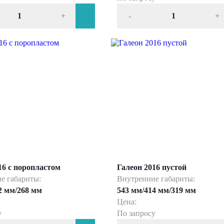
+
-
+
16 с поропластом
Галеон 2016 пустой
е габариты:
Внутренние габариты:
2 мм/268 мм
543 мм/414 мм/319 мм
Цена:
у
По запросу