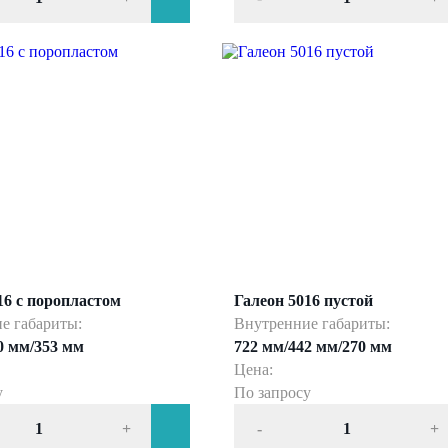
16 с поропластом
Галеон 5016 пустой
е габариты:
Внутренние габариты:
0 мм/353 мм
722 мм/442 мм/270 мм
Цена:
у
По запросу
+
-
+