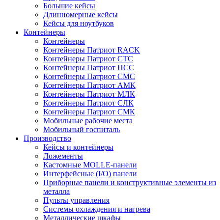
Большие кейсы
Длинномерные кейсы
Кейсы для ноутбуков
Контейнеры
Контейнеры
Контейнеры Патриот RACK
Контейнеры Патриот СТС
Контейнеры Патриот ПСС
Контейнеры Патриот СМС
Контейнеры Патриот АМК
Контейнеры Патриот МЛК
Контейнеры Патриот СЛК
Контейнеры Патриот СМК
Мобильные рабочие места
Мобильный госпиталь
Производство
Кейсы и контейнеры
Ложементы
Кастомные MOLLE-панели
Интерфейсные (I/O) панели
Приборные панели и конструктивные элементы из
металла
Пульты управления
Системы охлаждения и нагрева
Металлические шкафы