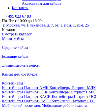
Аксессуары для кейсов
Контакты
+7 495 023 67 93
Пн-Пт: с 10:00 до 18:00
г. Москва, ул. Плеханова, д. 7, эт. 1, пом. 1, ком. 25
Каталог
Смотреть каталог
Мини-кейсы
Средние кейсы
Большие кейсы
Длинномерные кейсы
Кейсы для ноутбуков
Контейнеры
Контейнеры Патриот АМК
Контейнеры Патриот МЛК
Контейнеры Патриот СЛК
Контейнеры Патриот СМК
Контейнеры Патриот RACK
Контейнеры Патриот ПСС
Контейнеры Патриот СМС
Контейнеры Патриот СТС
Мобильный госпиталь
Мобильные рабочие места