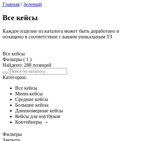
Главная
/
Зеленый
Все кейсы
Каждое изделие из каталога может быть доработано и
оснащено в соответствии с вашим уникальным ТЗ
Все кейсы
Фильтры
( 1 )
Найдено:
288 позиций
Категории:
Все кейсы
Мини-кейсы
Средние кейсы
Большие кейсы
Длинномерные кейсы
Кейсы для ноутбуков
Контейнеры
Контейнеры Патриот АМК
Фильтры
Контейнеры Патриот МЛК
Закрыть