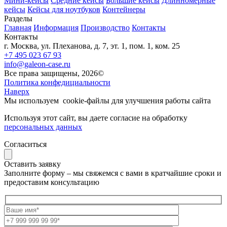
Мини-кейсы
Средние кейсы
Большие кейсы
Длинномерные
кейсы
Кейсы для ноутбуков
Контейнеры
Разделы
Главная
Информация
Производство
Контакты
Контакты
г. Москва, ул. Плеханова, д. 7, эт. 1, пом. 1, ком. 25
+7 495 023 67 93
info@galeon-case.ru
Все права защищены, 2026©
Политика конфедициальности
Наверх
Мы используем
cookie-файлы
для улучшения работы сайта
Используя этот сайт, вы даете согласие на обработку
персональных данных
Согласиться
Оставить заявку
Заполните форму – мы свяжемся с вами в кратчайшие сроки и
предоставим консультацию