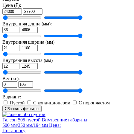
Контейнеры Патриот СЛК
Цена (₽):
Контейнеры Патриот СМК
Контейнеры Патриот RACK
Контейнеры Патриот ПСС
Внутренняя длина (мм):
Контейнеры Патриот СМС
Контейнеры Патриот СТС
Мобильный госпиталь
Внутренняя ширина (мм)
Мобильные рабочие места
Внутренняя высота (мм)
Вес (кг):
Вариант:
Пустой
С кондиционером
С поропластом
Сбросить фильтры
Галеон 505 пустой
Внутренние габариты:
500 мм/350 мм/194 мм
Цена:
По запросу