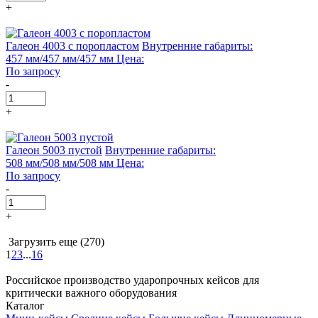
+
Галеон 4003 с поропластом
Внутренние габариты:
457 мм/457 мм/457 мм
Цена:
По запросу
-
+
Галеон 5003 пустой
Внутренние габариты:
508 мм/508 мм/508 мм
Цена:
По запросу
-
+
Загрузить еще (270)
1
2
3
...
16
Российское производство ударопрочных кейсов для
критически важного оборудования
Каталог