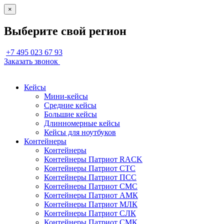
×
Выберите свой регион
+7 495 023 67 93
Заказать звонок
Кейсы
Мини-кейсы
Средние кейсы
Большие кейсы
Длинномерные кейсы
Кейсы для ноутбуков
Контейнеры
Контейнеры
Контейнеры Патриот RACK
Контейнеры Патриот СТС
Контейнеры Патриот ПСС
Контейнеры Патриот СМС
Контейнеры Патриот АМК
Контейнеры Патриот МЛК
Контейнеры Патриот СЛК
Контейнеры Патриот СМК