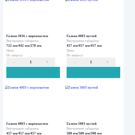
Галеон 2016 с поропластом
Галеон 3016 пуст
Внутренние габариты:
Внутренние габар
543 мм/414 мм/319 мм
704 мм/533 мм/3
Цена:
Цена:
По запросу
По запросу
-
+
-