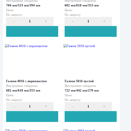
-
+
-
Галеон 1016 с поропластом
Галеон 2016 пуст
Внутренние габариты:
Внутренние габар
551 мм/422 мм/268 мм
543 мм/414 мм/3
Цена:
Цена:
По запросу
По запросу
-
+
-