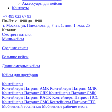
Аксессуары для кейсов
Контакты
+7 495 023 67 93
Пн-Пт: с 10:00 до 18:00
г. Москва, ул. Плеханова, д. 7, эт. 1, пом. 1, ком. 25
Каталог
Смотреть каталог
Мини-кейсы
Средние кейсы
Большие кейсы
Длинномерные кейсы
Кейсы для ноутбуков
Контейнеры
Контейнеры Патриот АМК
Контейнеры Патриот МЛК
Контейнеры Патриот СЛК
Контейнеры Патриот СМК
Контейнеры Патриот RACK
Контейнеры Патриот ПСС
Контейнеры Патриот СМС
Контейнеры Патриот СТС
Мобильный госпиталь
Мобильные рабочие места