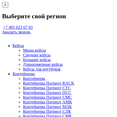
×
Выберите свой регион
+7 495 023 67 93
Заказать звонок
Кейсы
Мини-кейсы
Средние кейсы
Большие кейсы
Длинномерные кейсы
Кейсы для ноутбуков
Контейнеры
Контейнеры
Контейнеры Патриот RACK
Контейнеры Патриот СТС
Контейнеры Патриот ПСС
Контейнеры Патриот СМС
Контейнеры Патриот АМК
Контейнеры Патриот МЛК
Контейнеры Патриот СЛК
Контейнеры Патриот СМК