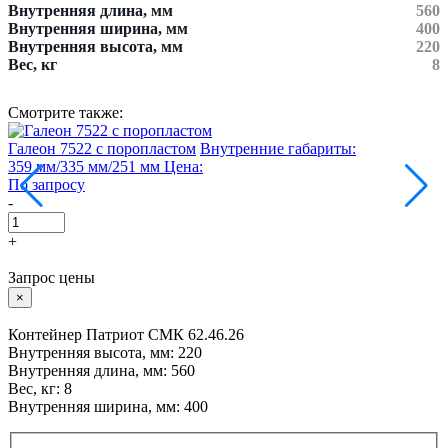
Внутренняя длина, мм
560
Внутренняя ширина, мм
400
Внутренняя высота, мм
220
Вес, кг
8
Смотрите также:
Галеон 7522 с поропластом
Внутренние габариты:
К
359 мм/335 мм/251 мм
Цена:
1
По запросу
П
-
-
+
Запрос цены
×
Контейнер Патриот СМК 62.46.26
Внутренняя высота, мм: 220
Внутренняя длина, мм: 560
Вес, кг: 8
Внутренняя ширина, мм: 400