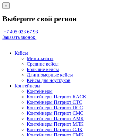
×
Выберите свой регион
+7 495 023 67 93
Заказать звонок
Кейсы
Мини-кейсы
Средние кейсы
Большие кейсы
Длинномерные кейсы
Кейсы для ноутбуков
Контейнеры
Контейнеры
Контейнеры Патриот RACK
Контейнеры Патриот СТС
Контейнеры Патриот ПСС
Контейнеры Патриот СМС
Контейнеры Патриот АМК
Контейнеры Патриот МЛК
Контейнеры Патриот СЛК
Контейнеры Патриот СМК