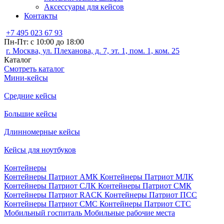
Аксессуары для кейсов
Контакты
+7 495 023 67 93
Пн-Пт: с 10:00 до 18:00
г. Москва, ул. Плеханова, д. 7, эт. 1, пом. 1, ком. 25
Каталог
Смотреть каталог
Мини-кейсы
Средние кейсы
Большие кейсы
Длинномерные кейсы
Кейсы для ноутбуков
Контейнеры
Контейнеры Патриот АМК
Контейнеры Патриот МЛК
Контейнеры Патриот СЛК
Контейнеры Патриот СМК
Контейнеры Патриот RACK
Контейнеры Патриот ПСС
Контейнеры Патриот СМС
Контейнеры Патриот СТС
Мобильный госпиталь
Мобильные рабочие места