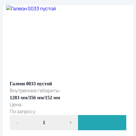
согласие на обработку персональных данных
и
подтверждаете ознакомление с
политикой обработки персональных данных
Галеон 0033 пустой
Внутренние габариты:
1283 мм/356 мм/152 мм
Цена:
По запросу
-
+