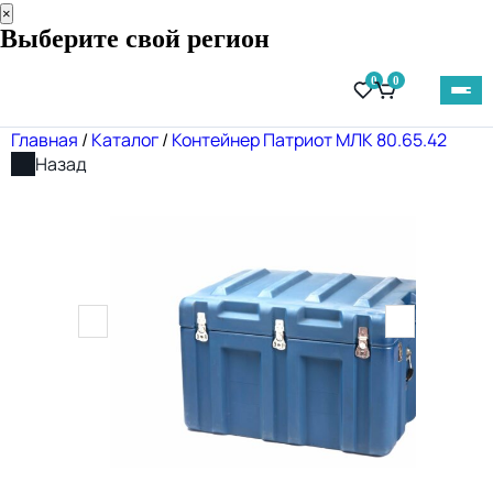
×
Выберите свой регион
0
0
Главная
/
Каталог
/
Контейнер Патриот МЛК 80.65.42
Назад