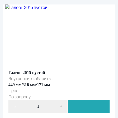
согласие на обработку персональных данных
и
подтверждаете ознакомление с
политикой обработки персональных данных
Галеон 2015 пустой
Внутренние габариты:
449 мм/318 мм/171 мм
Цена:
По запросу
-
+