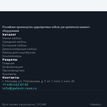
Российское производство ударопрочных кейсов для критически важного
оборудования
Каталог
Мини-кейсы
Средние кейсы
Большие кейсы
Длинномерные кейсы
Кейсы для ноутбуков
Контейнеры
Разделы
Главная
Информация
Производство
Контакты
Контакты
г. Москва, ул. Плеханова, д. 7, эт. 1, пом. 1, ком. 25
+7 495 023 67 93
info@galeon-case.ru
Все права защищены, 2026©
Наверх