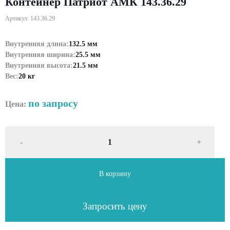
Контейнер Патриот АМК 143.36.29
Артикул: 143.36.29
Внутренняя длина:
132.5 мм
Внутренняя ширина:
25.5 мм
Внутренняя высота:
21.5 мм
Вес:
20 кг
по запросу
Цена:
-
+
В корзину
Запросить цену