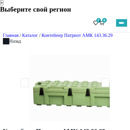
×
Выберите свой регион
0
0
Главная
/
Каталог
/
Контейнер Патриот АМК 143.36.29
Назад