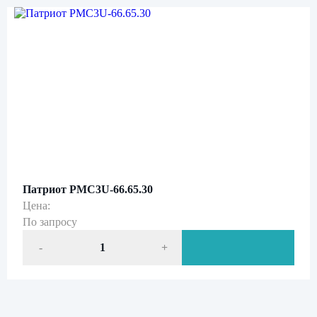
ознакомление с
политикой обработки персональных данных
Патриот РMC3U-66.65.30
Цена:
По запросу
-
+