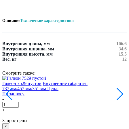
Описание
Технические характеристики
Внутренняя длина, мм
106.6
Внутренняя ширина, мм
34.6
Внутренняя высота, мм
15.5
Вес, кг
12
Смотрите также:
Галеон 7529 пустой
Внутренние габариты:
Г
737 мм/457 мм/351 мм
Цена:
5
По запросу
П
-
-
+
Запрос цены
×