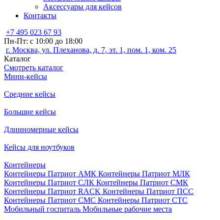
Аксессуары для кейсов
Контакты
+7 495 023 67 93
Пн-Пт: с 10:00 до 18:00
г. Москва, ул. Плеханова, д. 7, эт. 1, пом. 1, ком. 25
Каталог
Смотреть каталог
Мини-кейсы
Средние кейсы
Большие кейсы
Длинномерные кейсы
Кейсы для ноутбуков
Контейнеры
Контейнеры Патриот АМК
Контейнеры Патриот МЛК
Контейнеры Патриот СЛК
Контейнеры Патриот СМК
Контейнеры Патриот RACK
Контейнеры Патриот ПСС
Контейнеры Патриот СМС
Контейнеры Патриот СТС
Мобильный госпиталь
Мобильные рабочие места