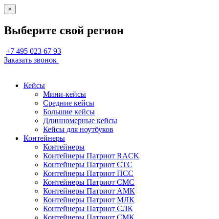
×
Выберите свой регион
+7 495 023 67 93
Заказать звонок
Кейсы
Мини-кейсы
Средние кейсы
Большие кейсы
Длинномерные кейсы
Кейсы для ноутбуков
Контейнеры
Контейнеры
Контейнеры Патриот RACK
Контейнеры Патриот СТС
Контейнеры Патриот ПСС
Контейнеры Патриот СМС
Контейнеры Патриот АМК
Контейнеры Патриот МЛК
Контейнеры Патриот СЛК
Контейнеры Патриот СМК