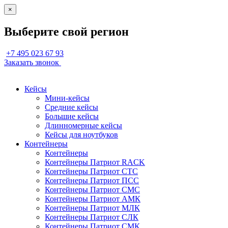
×
Выберите свой регион
+7 495 023 67 93
Заказать звонок
Кейсы
Мини-кейсы
Средние кейсы
Большие кейсы
Длинномерные кейсы
Кейсы для ноутбуков
Контейнеры
Контейнеры
Контейнеры Патриот RACK
Контейнеры Патриот СТС
Контейнеры Патриот ПСС
Контейнеры Патриот СМС
Контейнеры Патриот АМК
Контейнеры Патриот МЛК
Контейнеры Патриот СЛК
Контейнеры Патриот СМК