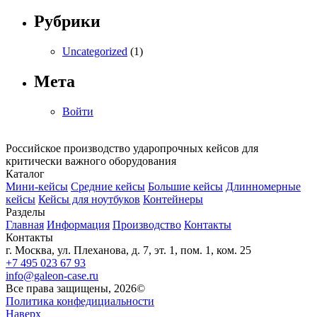
Рубрики
Uncategorized
(1)
Мета
Войти
Российское производство ударопрочных кейсов для
критически важного оборудования
Каталог
Мини-кейсы
Средние кейсы
Большие кейсы
Длинномерные
кейсы
Кейсы для ноутбуков
Контейнеры
Разделы
Главная
Информация
Производство
Контакты
Контакты
г. Москва, ул. Плеханова, д. 7, эт. 1, пом. 1, ком. 25
+7 495 023 67 93
info@galeon-case.ru
Все права защищены, 2026©
Политика конфедициальности
Наверх