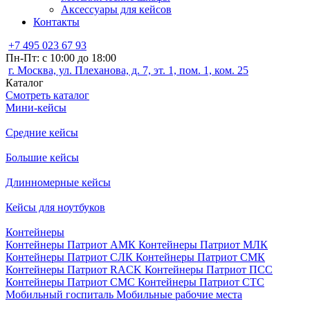
Аксессуары для кейсов
Контакты
+7 495 023 67 93
Пн-Пт: с 10:00 до 18:00
г. Москва, ул. Плеханова, д. 7, эт. 1, пом. 1, ком. 25
Каталог
Смотреть каталог
Мини-кейсы
Средние кейсы
Большие кейсы
Длинномерные кейсы
Кейсы для ноутбуков
Контейнеры
Контейнеры Патриот АМК
Контейнеры Патриот МЛК
Контейнеры Патриот СЛК
Контейнеры Патриот СМК
Контейнеры Патриот RACK
Контейнеры Патриот ПСС
Контейнеры Патриот СМС
Контейнеры Патриот СТС
Мобильный госпиталь
Мобильные рабочие места