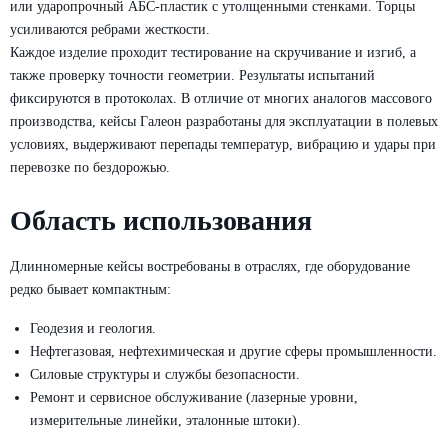
или ударопрочный АБС-пластик с утолщенными стенками. Торцы
Мобильный
усиливаются ребрами жесткости.
госпиталь
Каждое изделие проходит тестирование на скручивание и изгиб, а
также проверку точности геометрии. Результаты испытаний
Мобильные
фиксируются в протоколах. В отличие от многих аналогов массового
рабочие
производства, кейсы Галеон разработаны для эксплуатации в полевых
места
условиях, выдерживают перепады температур, вибрацию и удары при
перевозке по бездорожью.
Область использования
Длинномерные кейсы востребованы в отраслях, где оборудование
редко бывает компактным:
Геодезия и геология.
Нефтегазовая, нефтехимическая и другие сферы промышленности.
Силовые структуры и службы безопасности.
Ремонт и сервисное обслуживание (лазерные уровни,
измерительные линейки, эталонные штоки).