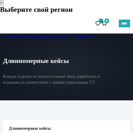
×
Выберите свой регион
0
Главная
/
Длинномерные кейсы
/
Страница 2
Длинномерные кейсы
Каждое изделие из каталога может быть доработано и
оснащено в соответствии с вашим уникальным ТЗ
Длинномерные кейсы