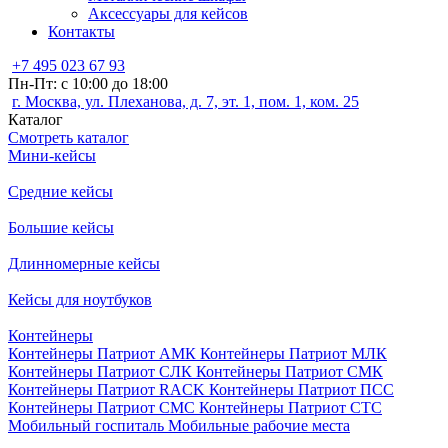
Аксессуары для кейсов
Контакты
+7 495 023 67 93
Пн-Пт: с 10:00 до 18:00
г. Москва, ул. Плеханова, д. 7, эт. 1, пом. 1, ком. 25
Каталог
Смотреть каталог
Мини-кейсы
Средние кейсы
Большие кейсы
Длинномерные кейсы
Кейсы для ноутбуков
Контейнеры
Контейнеры Патриот АМК
Контейнеры Патриот МЛК
Контейнеры Патриот СЛК
Контейнеры Патриот СМК
Контейнеры Патриот RACK
Контейнеры Патриот ПСС
Контейнеры Патриот СМС
Контейнеры Патриот СТС
Мобильный госпиталь
Мобильные рабочие места