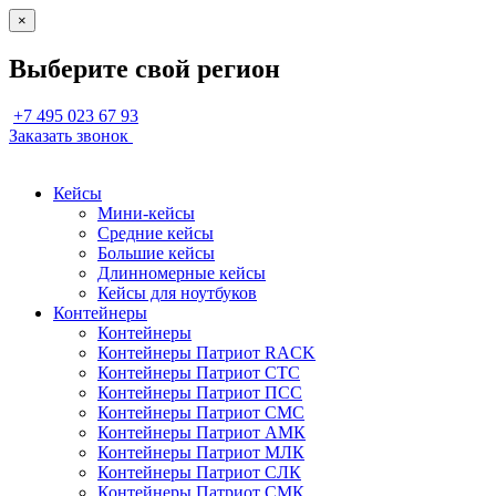
×
Выберите свой регион
+7 495 023 67 93
Заказать звонок
Кейсы
Мини-кейсы
Средние кейсы
Большие кейсы
Длинномерные кейсы
Кейсы для ноутбуков
Контейнеры
Контейнеры
Контейнеры Патриот RACK
Контейнеры Патриот СТС
Контейнеры Патриот ПСС
Контейнеры Патриот СМС
Контейнеры Патриот АМК
Контейнеры Патриот МЛК
Контейнеры Патриот СЛК
Контейнеры Патриот СМК