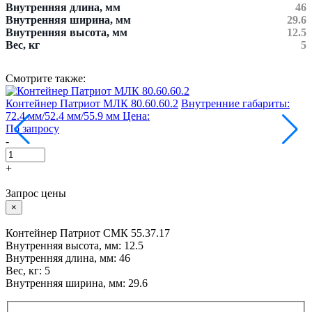
Внутренняя длина, мм
46
Внутренняя ширина, мм
29.6
Внутренняя высота, мм
12.5
Вес, кг
5
Смотрите также:
Контейнер Патриот МЛК 80.60.60.2
Внутренние габариты:
К
72.4 мм/52.4 мм/55.9 мм
Цена:
3
По запросу
П
-
-
+
Запрос цены
×
Контейнер Патриот СМК 55.37.17
Внутренняя высота, мм: 12.5
Внутренняя длина, мм: 46
Вес, кг: 5
Внутренняя ширина, мм: 29.6