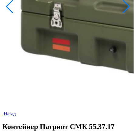
Назад
Контейнер Патриот СМК 55.37.17